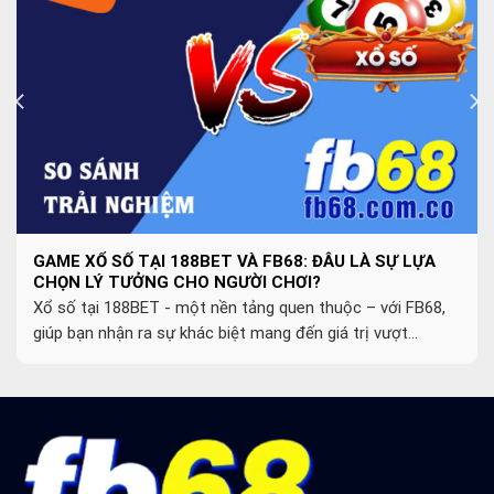
GAME BẮN CÁ TẠI RED88 VÀ FB68: ĐÂU LÀ ĐIỂM ĐẾN
HẤP DẪN HƠN?
Game bắn cá tại RED88 – một nền tảng nổi bật – với FB68,
nơi chúng tôi tự hào mang đến trải nghiệm đỉnh cao,...