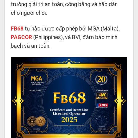
trường giải trí an toàn, công bằng và hấp dẫn
cho người chơi.
FB68
tự hào được cấp phép bởi MGA (Malta),
PAGCOR
(Philippines), và BVI, đảm bảo minh
bạch và an toàn.