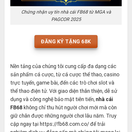
Chứng nhận uy tín nhà cái FB68 từ MGA và
PAGCOR 2025
ĐĂNG KÝ TẶNG 68K
Nền tảng của chúng tôi cung cấp đa dạng các
sản phẩm cá cược, từ cá cược thể thao, casino
trực tuyến, game bài, đến các trò chơi slot và
thể thao điện tử. Với giao diện thân thiện, dễ sử
dụng và công nghệ bảo mật tiên tiến,
nhà cái
FB68
không chỉ thu hút người chơi mới mà còn
giữ chân được những người chơi lâu năm. Truy
cập ngay tại https://fb68.com.co/ để trải