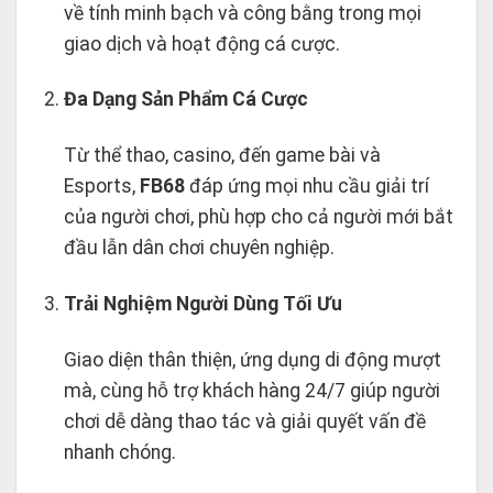
về tính minh bạch và công bằng trong mọi
giao dịch và hoạt động cá cược.
Đa Dạng Sản Phẩm Cá Cược
Từ thể thao, casino, đến game bài và
Esports,
FB68
đáp ứng mọi nhu cầu giải trí
của người chơi, phù hợp cho cả người mới bắt
đầu lẫn dân chơi chuyên nghiệp.
Trải Nghiệm Người Dùng Tối Ưu
Giao diện thân thiện, ứng dụng di động mượt
mà, cùng hỗ trợ khách hàng 24/7 giúp người
chơi dễ dàng thao tác và giải quyết vấn đề
nhanh chóng.