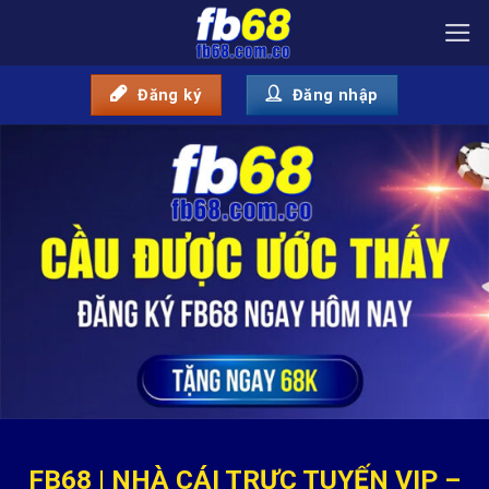
Skip
to
content
Đăng ký
Đăng nhập
FB68 | NHÀ CÁI TRỰC TUYẾN VIP –