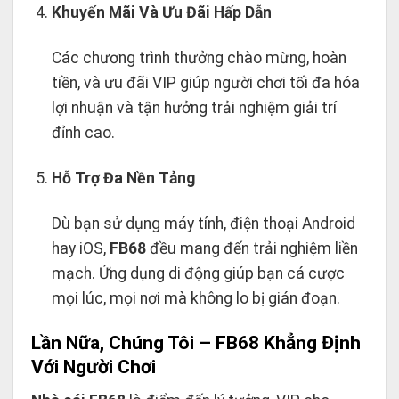
Khuyến Mãi Và Ưu Đãi Hấp Dẫn
Các chương trình thưởng chào mừng, hoàn
tiền, và ưu đãi VIP giúp người chơi tối đa hóa
lợi nhuận và tận hưởng trải nghiệm giải trí
đỉnh cao.
Hỗ Trợ Đa Nền Tảng
Dù bạn sử dụng máy tính, điện thoại Android
hay iOS,
FB68
đều mang đến trải nghiệm liền
mạch. Ứng dụng di động giúp bạn cá cược
mọi lúc, mọi nơi mà không lo bị gián đoạn.
Lần Nữa, Chúng Tôi – FB68 Khẳng Định
Với Người Chơi