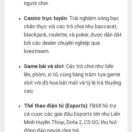
người chơi.
Casino trực tuyến
: Trải nghiệm sòng bạc
chân thực với các trò chơi như baccarat,
blackjack, roulette, và poker, được dẫn dắt
bởi các dealer chuyên nghiệp qua
livestream.
Game bài và slot
: Các trò chơi như tiến
lên, phỏm, xì tố, cùng hàng trăm tựa game
slot với đồ họa bắt mắt và tỷ lệ trả thưởng
cao.
Thể thao điện tử (Esports)
: FB68 hỗ trợ
cá cược các giải đấu Esports lớn như Liên
Minh Huyền Thoại, Dota 2, CS:GO, thu hút
đông đảo người chơi trẻ.