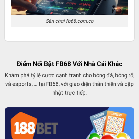
Sân chơi fb68.com.co
Điểm Nổi Bật FB68 Với Nhà Cái Khác
Khám phá tỷ lệ cược cạnh tranh cho bóng đá, bóng rổ,
và esports, … tại FB68, với giao diện thân thiện và cập
nhật trực tiếp.