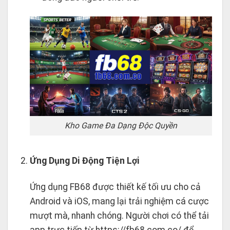
Kho Game Đa Dạng Độc Quyền
Ứng Dụng Di Động Tiện Lợi
Ứng dụng FB68 được thiết kế tối ưu cho cả
Android và iOS, mang lại trải nghiệm cá cược
mượt mà, nhanh chóng. Người chơi có thể tải
app trực tiếp từ https://fb68.com.co/ để